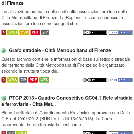
di Firenze
Localizzazione puntuale delle sedi delle associazioni pro loco della
Città Metropolitana di Firenze. La Regione Toscana riconosce le
associazioni pro loco come soggetti che...
4
WMS
CSV
PDF
ZIP
Grafo stradale - Città Metropolitana di Firenze
Questo archivio contiene le informazioni di base sul reticolo stradale
del territorio della Città Metropolitana di Firenze ed è organizzato
secondo la struttura tipica dei...
9
WMS
ZIP
PDF
WFS
PTCP 2013 - Quadro Conoscitivo QC04.1 Rete stradale
e ferroviaria - Città Met...
Piano Territoriale di Coordinamento Provinciale approvata con Delib.
C.P. del 10/01/2013 (BURT n.11 del 13/03/2013). La Carta
rappresenta: la rete ferroviaria, così come...
4
ZIP
WMS