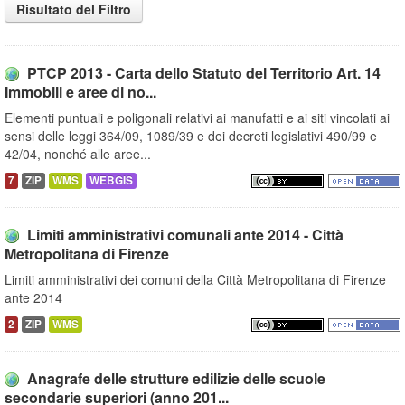
Risultato del Filtro
PTCP 2013 - Carta dello Statuto del Territorio Art. 14
Immobili e aree di no...
Elementi puntuali e poligonali relativi ai manufatti e ai siti vincolati ai
sensi delle leggi 364/09, 1089/39 e dei decreti legislativi 490/99 e
42/04, nonché alle aree...
7
ZIP
WMS
WEBGIS
Limiti amministrativi comunali ante 2014 - Città
Metropolitana di Firenze
Limiti amministrativi dei comuni della Città Metropolitana di Firenze
ante 2014
2
ZIP
WMS
Anagrafe delle strutture edilizie delle scuole
secondarie superiori (anno 201...