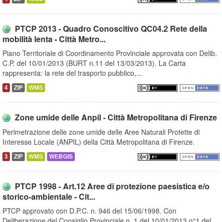
PTCP 2013 - Quadro Conoscitivo QC04.2 Rete della
mobilità lenta - Città Metro...
Piano Territoriale di Coordinamento Provinciale approvata con Delib.
C.P. del 10/01/2013 (BURT n.11 del 13/03/2013). La Carta
rappresenta: la rete del trasporto pubblico,...
4
ZIP
WMS
Zone umide delle Anpil - Città Metropolitana di Firenze
Perimetrazione delle zone umide delle Aree Naturali Protette di
Interesse Locale (ANPIL) della Città Metropolitana di Firenze.
3
ZIP
WMS
WEBGIS
PTCP 1998 - Art.12 Aree di protezione paesistica e/o
storico-ambientale - Cit...
PTCP approvato con D.P.C. n. 946 del 15/06/1998. Con
Deliberazione del Consiglio Provinciale n. 1 del 10/01/2013 n°1 del