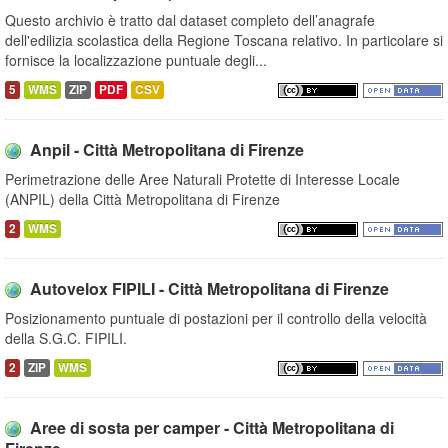
Questo archivio è tratto dal dataset completo dell’anagrafe
dell'edilizia scolastica della Regione Toscana relativo. In particolare si
fornisce la localizzazione puntuale degli...
5
WMS
ZIP
PDF
CSV
Anpil - Città Metropolitana di Firenze
Perimetrazione delle Aree Naturali Protette di Interesse Locale
(ANPIL) della Città Metropolitana di Firenze
2
WMS
Autovelox FIPILI - Città Metropolitana di Firenze
Posizionamento puntuale di postazioni per il controllo della velocità
della S.G.C. FIPILI.
2
ZIP
WMS
Aree di sosta per camper - Città Metropolitana di