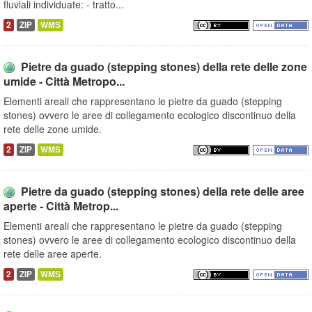
fluviali individuate: - tratto...
2
ZIP
WMS
Pietre da guado (stepping stones) della rete delle zone
umide - Città Metropo...
Elementi areali che rappresentano le pietre da guado (stepping
stones) ovvero le aree di collegamento ecologico discontinuo della
rete delle zone umide.
2
ZIP
WMS
Pietre da guado (stepping stones) della rete delle aree
aperte - Città Metrop...
Elementi areali che rappresentano le pietre da guado (stepping
stones) ovvero le aree di collegamento ecologico discontinuo della
rete delle aree aperte.
2
ZIP
WMS