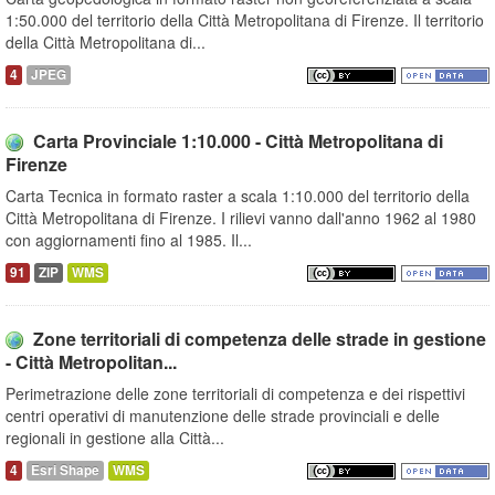
1:50.000 del territorio della Città Metropolitana di Firenze. Il territorio
della Città Metropolitana di...
4
JPEG
Carta Provinciale 1:10.000 - Città Metropolitana di
Firenze
Carta Tecnica in formato raster a scala 1:10.000 del territorio della
Città Metropolitana di Firenze. I rilievi vanno dall'anno 1962 al 1980
con aggiornamenti fino al 1985. Il...
91
ZIP
WMS
Zone territoriali di competenza delle strade in gestione
- Città Metropolitan...
Perimetrazione delle zone territoriali di competenza e dei rispettivi
centri operativi di manutenzione delle strade provinciali e delle
regionali in gestione alla Città...
4
Esri Shape
WMS