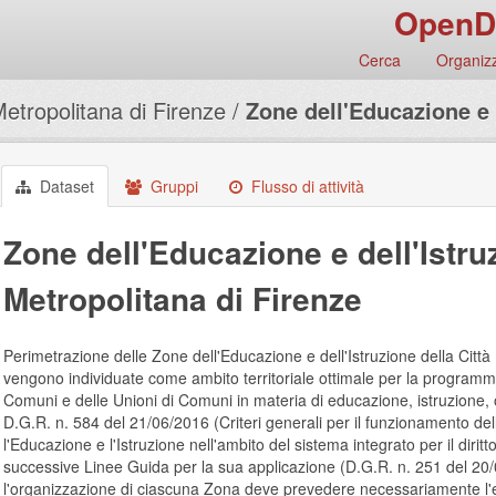
OpenD
Cerca
Organizz
Metropolitana di Firenze
Zone dell'Educazione e .
Dataset
Gruppi
Flusso di attività
Zone dell'Educazione e dell'Istruz
Metropolitana di Firenze
Perimetrazione delle Zone dell'Educazione e dell'Istruzione della Citt
vengono individuate come ambito territoriale ottimale per la programmaz
Comuni e delle Unioni di Comuni in materia di educazione, istruzione,
D.G.R. n. 584 del 21/06/2016 (Criteri generali per il funzionamento de
l'Educazione e l'Istruzione nell'ambito del sistema integrato per il dirit
successive Linee Guida per la sua applicazione (D.G.R. n. 251 del 20
l'organizzazione di ciascuna Zona deve prevedere necessariamente l'es