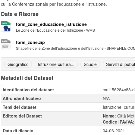
cui la Conferenza zonale per l'educazione e l'istruzione.
Data e Risorse
form_zone_educazione_istruzione
Le Zone dell'Educazione e dell'Istruzione - WMS
form_zone.zip
Shapefile delle Zone dell'Educazione e dell'Istruzione - SHAPEFILE 
Geografico
Istruzione cultura...
Scuole
Servizi di pubbl
Metadati del Dataset
Identificativo del dataset
cmfi:56284c83-
Altro identificativo
N/A
Temi del dataset
Istruzione, cultu
Editore del Dataset
Nome:
Città Met
Codice IPA/IVA
Data di rilascio
04-06-2021