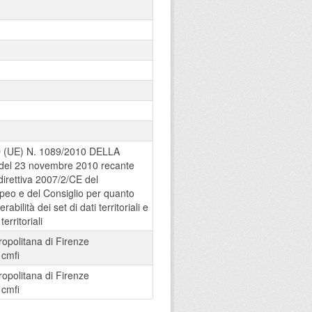
UE) N. 1089/2010 DELLA
l 23 novembre 2010 recante
direttiva 2007/2/CE del
eo e del Consiglio per quanto
rabilità dei set di dati territoriali e
territoriali
ropolitana di Firenze
:
cmfi
ropolitana di Firenze
:
cmfi