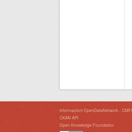
Informazioni OpenDataNetwork - CMF
CKAN API
Open Knowledge Foundation