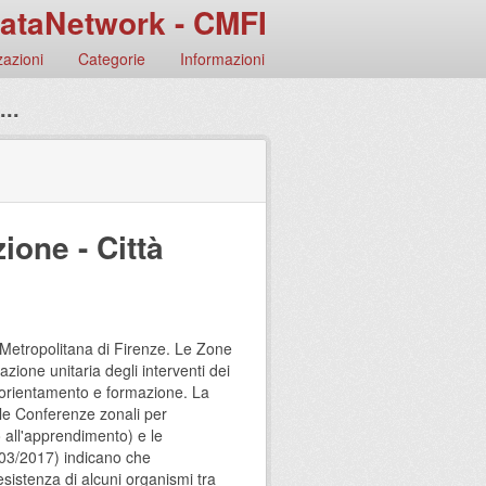
ataNetwork - CMFI
azioni
Categorie
Informazioni
..
ione - Città
à Metropolitana di Firenze. Le Zone
ione unitaria degli interventi dei
 orientamento e formazione. La
lle Conferenze zonali per
to all'apprendimento) e le
/03/2017) indicano che
istenza di alcuni organismi tra