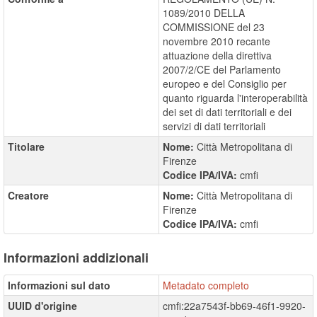
1089/2010 DELLA
COMMISSIONE del 23
novembre 2010 recante
attuazione della direttiva
2007/2/CE del Parlamento
europeo e del Consiglio per
quanto riguarda l'interoperabilità
dei set di dati territoriali e dei
servizi di dati territoriali
Titolare
Nome:
Città Metropolitana di
Firenze
Codice IPA/IVA:
cmfi
Creatore
Nome:
Città Metropolitana di
Firenze
Codice IPA/IVA:
cmfi
Informazioni addizionali
Informazioni sul dato
Metadato completo
UUID d'origine
cmfi:22a7543f-bb69-46f1-9920-