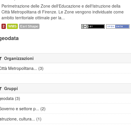
Perimetrazione delle Zone dell'Educazione e dell'Istruzione della
Città Metropolitana di Firenze. Le Zone vengono individuate come
ambito territoriale ottimale per la...
2
WMS
Esri Shape
geodata
Organizzazioni
Città Metropolitana... (3)
Gruppi
geodata (3)
Governo e settore p... (2)
Istruzione, cultura... (1)