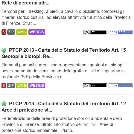
Rete di percorsi attr...
Percorsi per il trekking, a piedi, a cavallo o bicicletta, compresi gli
itinerari storico-culturali ad elevata attrattività turistica della Provincia
di Firenze. Strati...
5
ZIP
WMS
WEBGIS
PTCP 2013 - Carta dello Statuto del Territorio Art. 15
Geotopi e biotopi. Re...
Elementi puntuali e areali che rappresentano i geotopi e i biotopi, il
posizionamento del censimento delle grotte e i siti di imposrtanza
regionale (SIR) della Provincia di...
6
ZIP
WMS
WEBGIS
PTCP 2013 - Carta dello Statuto del Territorio Art. 12
Aree di protezione st...
Perimetrazione delle aree di protezione storico ambientale della
Provincia di Firenze. Strato informativo dell'art. 12 - Aree di
protezione storico ambientale - Piano...