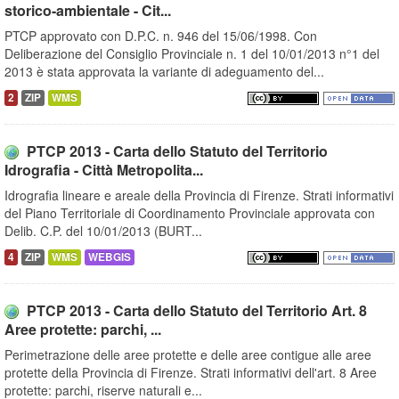
storico-ambientale - Cit...
PTCP approvato con D.P.C. n. 946 del 15/06/1998. Con
Deliberazione del Consiglio Provinciale n. 1 del 10/01/2013 n°1 del
2013 è stata approvata la variante di adeguamento del...
2
ZIP
WMS
PTCP 2013 - Carta dello Statuto del Territorio
Idrografia - Città Metropolita...
Idrografia lineare e areale della Provincia di Firenze. Strati informativi
del Piano Territoriale di Coordinamento Provinciale approvata con
Delib. C.P. del 10/01/2013 (BURT...
4
ZIP
WMS
WEBGIS
PTCP 2013 - Carta dello Statuto del Territorio Art. 8
Aree protette: parchi, ...
Perimetrazione delle aree protette e delle aree contigue alle aree
protette della Provincia di Firenze. Strati informativi dell'art. 8 Aree
protette: parchi, riserve naturali e...