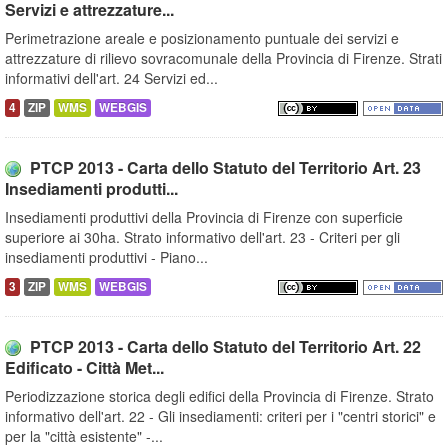
Servizi e attrezzature...
Perimetrazione areale e posizionamento puntuale dei servizi e
attrezzature di rilievo sovracomunale della Provincia di Firenze. Strati
informativi dell'art. 24 Servizi ed...
4
ZIP
WMS
WEBGIS
PTCP 2013 - Carta dello Statuto del Territorio Art. 23
Insediamenti produtti...
Insediamenti produttivi della Provincia di Firenze con superficie
superiore ai 30ha. Strato informativo dell'art. 23 - Criteri per gli
insediamenti produttivi - Piano...
3
ZIP
WMS
WEBGIS
PTCP 2013 - Carta dello Statuto del Territorio Art. 22
Edificato - Città Met...
Periodizzazione storica degli edifici della Provincia di Firenze. Strato
informativo dell'art. 22 - Gli insediamenti: criteri per i "centri storici" e
per la "città esistente" -...