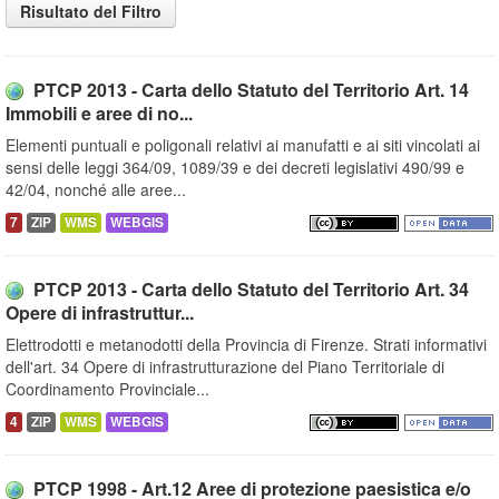
Risultato del Filtro
PTCP 2013 - Carta dello Statuto del Territorio Art. 14
Immobili e aree di no...
Elementi puntuali e poligonali relativi ai manufatti e ai siti vincolati ai
sensi delle leggi 364/09, 1089/39 e dei decreti legislativi 490/99 e
42/04, nonché alle aree...
7
ZIP
WMS
WEBGIS
PTCP 2013 - Carta dello Statuto del Territorio Art. 34
Opere di infrastruttur...
Elettrodotti e metanodotti della Provincia di Firenze. Strati informativi
dell'art. 34 Opere di infrastrutturazione del Piano Territoriale di
Coordinamento Provinciale...
4
ZIP
WMS
WEBGIS
PTCP 1998 - Art.12 Aree di protezione paesistica e/o