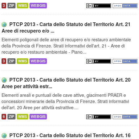
3
ZIP
WMS
WEBGIS
PTCP 2013 - Carta dello Statuto del Territorio Art. 21
Aree di recupero e/o ...
Elementi poligonali delle aree di recupero e/o restauro ambientale
della Provincia di Firenze. Strati informativi dell'art. 21 - Aree di
recupero e/o restauro ambientale - Piano...
3
ZIP
WMS
WEBGIS
PTCP 2013 - Carta dello Statuto del Territorio Art. 20
Aree per attività estr...
Elementi areali e puntuali delle cave attive, giacimenti PRAER e
concessioni minerarie della Provincia di Firenze. Strati informativi
dell'art. 20 Aree per attività estrattive....
6
ZIP
WMS
WEBGIS
PTCP 2013 - Carta dello Statuto del Territorio Art. 16