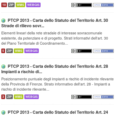
10
ZIP
WMS
WEBGIS
PTCP 2013 - Carta dello Statuto del Territorio Art. 30
Strade di rilievo sovr...
Elementi lineari della rete stradale di interesse sovracomunale
esistente, da potenziare e di progetto. Strati informativi dell'art. 30
del Piano Territoriale di Coordinamento...
5
ZIP
WMS
WEBGIS
PTCP 2013 - Carta dello Statuto del Territorio Art. 28
Impianti a rischio di...
Posizionamento puntuale degli impianti a rischio di incidente rilevante
della Provincia di Firenze. Strato informativo dell'art. 28 - Impianti a
rischio di incidente rilevante...
3
ZIP
WMS
WEBGIS
PTCP 2013 - Carta dello Statuto del Territorio Art. 24