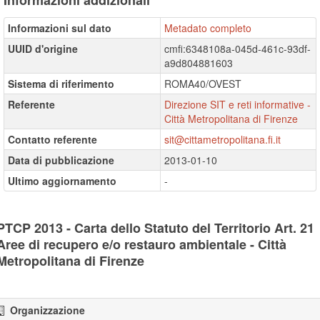
Informazioni addizionali
Informazioni sul dato
Metadato completo
UUID d'origine
cmfi:6348108a-045d-461c-93df-
a9d804881603
Sistema di riferimento
ROMA40/OVEST
Referente
Direzione SIT e reti informative -
Città Metropolitana di Firenze
Contatto referente
sit@cittametropolitana.fi.it
Data di pubblicazione
2013-01-10
Ultimo aggiornamento
-
PTCP 2013 - Carta dello Statuto del Territorio Art. 21
Aree di recupero e/o restauro ambientale - Città
Metropolitana di Firenze
Organizzazione