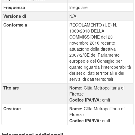
Frequenza
irregolare
Versione di
N/A
Conforme a
REGOLAMENTO (UE) N.
1089/2010 DELLA
COMMISSIONE del 23
novembre 2010 recante
attuazione della direttiva
2007/2/CE del Parlamento
europeo e del Consiglio per
quanto riguarda l'interoperabilità
dei set di dati territoriali e dei
servizi di dati territoriali
Titolare
Nome:
Città Metropolitana di
Firenze
Codice IPA/IVA:
cmfi
Creatore
Nome:
Città Metropolitana di
Firenze
Codice IPA/IVA:
cmfi