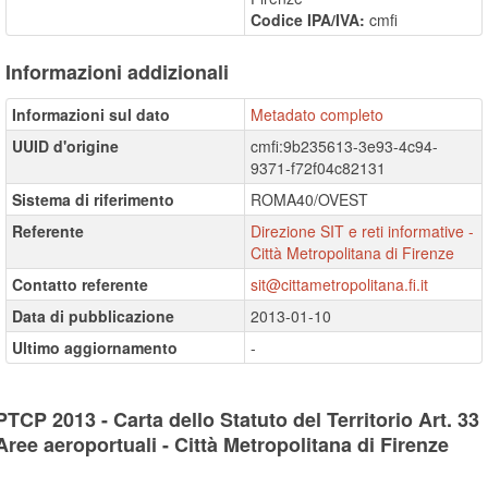
Codice IPA/IVA:
cmfi
Informazioni addizionali
Informazioni sul dato
Metadato completo
UUID d'origine
cmfi:9b235613-3e93-4c94-
9371-f72f04c82131
Sistema di riferimento
ROMA40/OVEST
Referente
Direzione SIT e reti informative -
Città Metropolitana di Firenze
Contatto referente
sit@cittametropolitana.fi.it
Data di pubblicazione
2013-01-10
Ultimo aggiornamento
-
PTCP 2013 - Carta dello Statuto del Territorio Art. 33
Aree aeroportuali - Città Metropolitana di Firenze