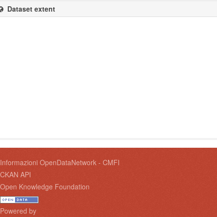
Dataset extent
Informazioni OpenDataNetwork - CMFI
CKAN API
Open Knowledge Foundation
Powered by