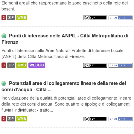
Elementi areali che rappresentano le zone cuscinetto della rete dei
boschi.
2
ZIP
WMS
Punti di interesse nelle ANPIL - Città Metropolitana di
Firenze
Punti di interesse nelle Aree Naturali Protette di Interesse Locale
(ANPIL) della Città Metropolitana di Firenze.
3
ZIP
WMS
WEBGIS
Potenziali aree di collegamento lineare della rete dei
corsi d'acqua - Città ...
Individuazione della qualità di potenziali aree di collegamento lineare
della rete dei corsi d'acqua. Sono quattro le tipologie di collegamenti
fluviali individuate: - tratto...
2
ZIP
WMS