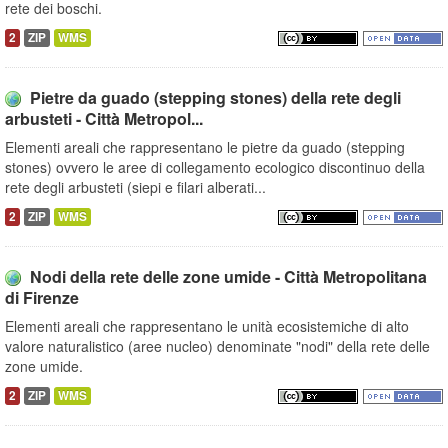
rete dei boschi.
2
ZIP
WMS
Pietre da guado (stepping stones) della rete degli
arbusteti - Città Metropol...
Elementi areali che rappresentano le pietre da guado (stepping
stones) ovvero le aree di collegamento ecologico discontinuo della
rete degli arbusteti (siepi e filari alberati...
2
ZIP
WMS
Nodi della rete delle zone umide - Città Metropolitana
di Firenze
Elementi areali che rappresentano le unità ecosistemiche di alto
valore naturalistico (aree nucleo) denominate "nodi" della rete delle
zone umide.
2
ZIP
WMS