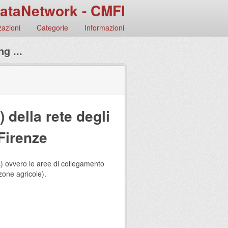
ataNetwork - CMFI
azioni
Categorie
Informazioni
g ...
 della rete degli
 Firenze
) ovvero le aree di collegamento
 zone agricole).