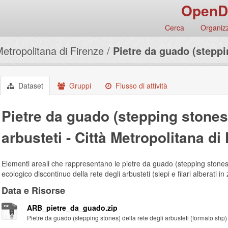
OpenD
Cerca
Organizz
Metropolitana di Firenze
Pietre da guado (steppin
Dataset
Gruppi
Flusso di attività
Pietre da guado (stepping stones)
arbusteti - Città Metropolitana di
Elementi areali che rappresentano le pietre da guado (stepping stones
ecologico discontinuo della rete degli arbusteti (siepi e filari alberati in
Data e Risorse
ARB_pietre_da_guado.zip
Pietre da guado (stepping stones) della rete degli arbusteti (formato shp)