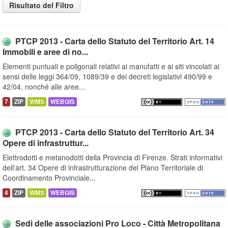
Risultato del Filtro
PTCP 2013 - Carta dello Statuto del Territorio Art. 14
Immobili e aree di no...
Elementi puntuali e poligonali relativi ai manufatti e ai siti vincolati ai
sensi delle leggi 364/09, 1089/39 e dei decreti legislativi 490/99 e
42/04, nonché alle aree...
7
ZIP
WMS
WEBGIS
PTCP 2013 - Carta dello Statuto del Territorio Art. 34
Opere di infrastruttur...
Elettrodotti e metanodotti della Provincia di Firenze. Strati informativi
dell'art. 34 Opere di infrastrutturazione del Piano Territoriale di
Coordinamento Provinciale...
4
ZIP
WMS
WEBGIS
Sedi delle associazioni Pro Loco - Città Metropolitana