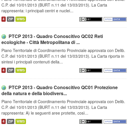
C.P. del 10/01/2013 (BURT n.11 del 13/03/2013). La Carta
rappresenta: i principali centri e nuclei...
4
ZIP
WMS
PTCP 2013 - Quadro Conoscitivo QC02 Reti
ecologiche - Città Metropolitana di ...
Piano Territoriale di Coordinamento Provinciale approvata con Delib.
C.P. del 10/01/2013 (BURT n.11 del 13/03/2013). La Carta riporta in
sintesi i principali contenuti della...
4
ZIP
WMS
PTCP 2013 - Quadro Conoscitivo QC01 Protezione
della natura e della biodivers...
Piano Territoriale di Coordinamento Provinciale approvata con Delib.
C.P. del 10/01/2013 (BURT n.11 del 13/03/2013). La Carta
rappresenta: A) le seguenti aree protette, così...
4
ZIP
WMS