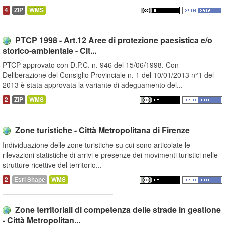
4
ZIP
WMS
PTCP 1998 - Art.12 Aree di protezione paesistica e/o
storico-ambientale - Cit...
PTCP approvato con D.P.C. n. 946 del 15/06/1998. Con
Deliberazione del Consiglio Provinciale n. 1 del 10/01/2013 n°1 del
2013 è stata approvata la variante di adeguamento del...
2
ZIP
WMS
Zone turistiche - Città Metropolitana di Firenze
Individuazione delle zone turistiche su cui sono articolate le
rilevazioni statistiche di arrivi e presenze dei movimenti turistici nelle
strutture ricettive del territorio...
2
Esri Shape
WMS
Zone territoriali di competenza delle strade in gestione
- Città Metropolitan...