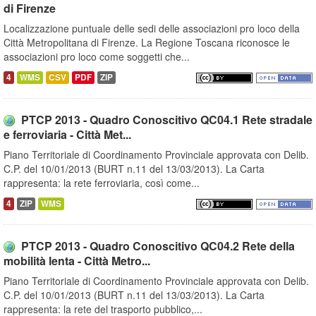
di Firenze
Localizzazione puntuale delle sedi delle associazioni pro loco della
Città Metropolitana di Firenze. La Regione Toscana riconosce le
associazioni pro loco come soggetti che...
4
WMS
CSV
PDF
ZIP
PTCP 2013 - Quadro Conoscitivo QC04.1 Rete stradale
e ferroviaria - Città Met...
Piano Territoriale di Coordinamento Provinciale approvata con Delib.
C.P. del 10/01/2013 (BURT n.11 del 13/03/2013). La Carta
rappresenta: la rete ferroviaria, così come...
4
ZIP
WMS
PTCP 2013 - Quadro Conoscitivo QC04.2 Rete della
mobilità lenta - Città Metro...
Piano Territoriale di Coordinamento Provinciale approvata con Delib.
C.P. del 10/01/2013 (BURT n.11 del 13/03/2013). La Carta
rappresenta: la rete del trasporto pubblico,...