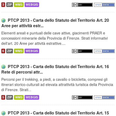
3
ZIP
WMS
WEBGIS
PTCP 2013 - Carta dello Statuto del Territorio Art. 20
Aree per attività estr...
Elementi areali e puntuali delle cave attive, giacimenti PRAER e
concessioni minerarie della Provincia di Firenze. Strati informativi
dell'art. 20 Aree per attività estrattive....
6
ZIP
WMS
WEBGIS
PTCP 2013 - Carta dello Statuto del Territorio Art. 16
Rete di percorsi attr...
Percorsi per il trekking, a piedi, a cavallo o bicicletta, compresi gli
itinerari storico-culturali ad elevata attrattività turistica della Provincia
di Firenze. Strati...
5
ZIP
WMS
WEBGIS
PTCP 2013 - Carta dello Statuto del Territorio Art. 15