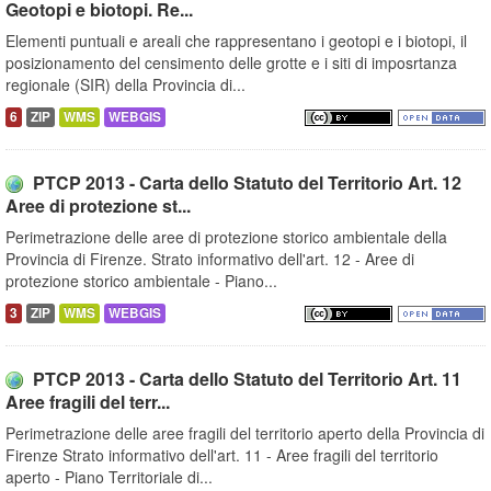
Geotopi e biotopi. Re...
Elementi puntuali e areali che rappresentano i geotopi e i biotopi, il
posizionamento del censimento delle grotte e i siti di imposrtanza
regionale (SIR) della Provincia di...
6
ZIP
WMS
WEBGIS
PTCP 2013 - Carta dello Statuto del Territorio Art. 12
Aree di protezione st...
Perimetrazione delle aree di protezione storico ambientale della
Provincia di Firenze. Strato informativo dell'art. 12 - Aree di
protezione storico ambientale - Piano...
3
ZIP
WMS
WEBGIS
PTCP 2013 - Carta dello Statuto del Territorio Art. 11
Aree fragili del terr...
Perimetrazione delle aree fragili del territorio aperto della Provincia di
Firenze Strato informativo dell'art. 11 - Aree fragili del territorio
aperto - Piano Territoriale di...