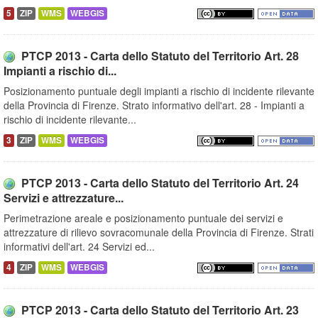
5
ZIP
WMS
WEBGIS
PTCP 2013 - Carta dello Statuto del Territorio Art. 28
Impianti a rischio di...
Posizionamento puntuale degli impianti a rischio di incidente rilevante
della Provincia di Firenze. Strato informativo dell'art. 28 - Impianti a
rischio di incidente rilevante...
3
ZIP
WMS
WEBGIS
PTCP 2013 - Carta dello Statuto del Territorio Art. 24
Servizi e attrezzature...
Perimetrazione areale e posizionamento puntuale dei servizi e
attrezzature di rilievo sovracomunale della Provincia di Firenze. Strati
informativi dell'art. 24 Servizi ed...
4
ZIP
WMS
WEBGIS
PTCP 2013 - Carta dello Statuto del Territorio Art. 23