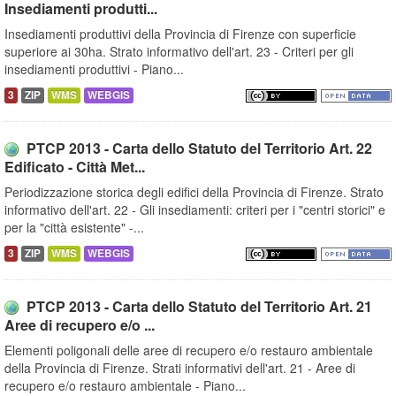
Insediamenti produtti...
Insediamenti produttivi della Provincia di Firenze con superficie
superiore ai 30ha. Strato informativo dell'art. 23 - Criteri per gli
insediamenti produttivi - Piano...
3
ZIP
WMS
WEBGIS
PTCP 2013 - Carta dello Statuto del Territorio Art. 22
Edificato - Città Met...
Periodizzazione storica degli edifici della Provincia di Firenze. Strato
informativo dell'art. 22 - Gli insediamenti: criteri per i "centri storici" e
per la "città esistente" -...
3
ZIP
WMS
WEBGIS
PTCP 2013 - Carta dello Statuto del Territorio Art. 21
Aree di recupero e/o ...
Elementi poligonali delle aree di recupero e/o restauro ambientale
della Provincia di Firenze. Strati informativi dell'art. 21 - Aree di
recupero e/o restauro ambientale - Piano...