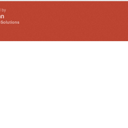
 by
Solutions