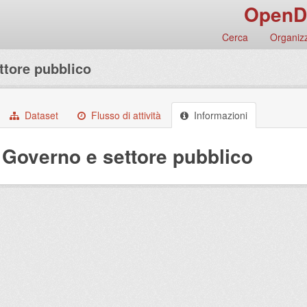
OpenD
Cerca
Organizz
ttore pubblico
Dataset
Flusso di attività
Informazioni
Governo e settore pubblico