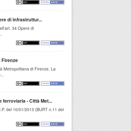
e di infrastruttur...
ell'art. 34 Opere di
..
i Firenze
tà Metropolitana di Firenze. La
...
rroviaria - Città Met...
C.P. del 10/01/2013 (BURT n.11 del