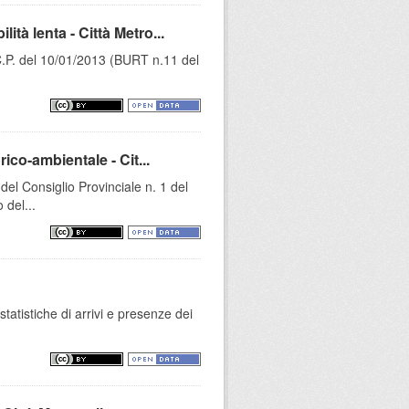
à lenta - Città Metro...
C.P. del 10/01/2013 (BURT n.11 del
ico-ambientale - Cit...
l Consiglio Provinciale n. 1 del
 del...
statistiche di arrivi e presenze dei