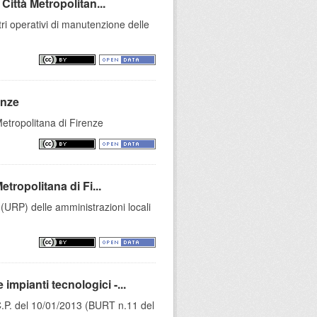
Città Metropolitan...
tri operativi di manutenzione delle
enze
Metropolitana di Firenze
etropolitana di Fi...
 (URP) delle amministrazioni locali
mpianti tecnologici -...
C.P. del 10/01/2013 (BURT n.11 del