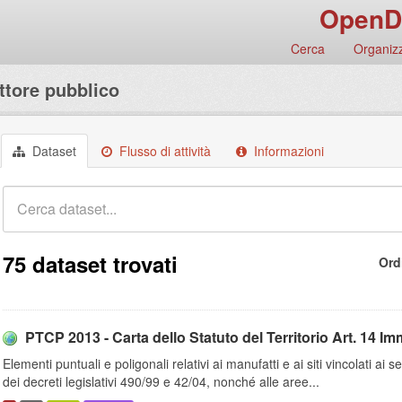
OpenD
Cerca
Organizz
ttore pubblico
Dataset
Flusso di attività
Informazioni
75 dataset trovati
Ord
PTCP 2013 - Carta dello Statuto del Territorio Art. 14 Imm
Elementi puntuali e poligonali relativi ai manufatti e ai siti vincolati ai
dei decreti legislativi 490/99 e 42/04, nonché alle aree...