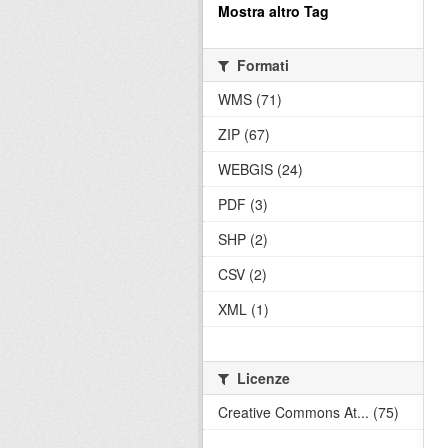
Mostra altro Tag
Formati
WMS (71)
ZIP (67)
WEBGIS (24)
PDF (3)
SHP (2)
CSV (2)
XML (1)
Licenze
Creative Commons At... (75)