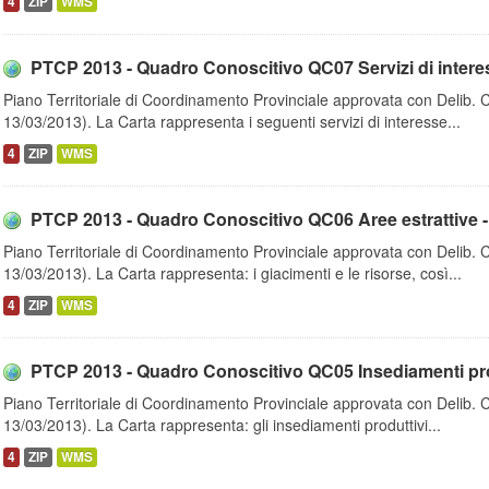
4
ZIP
WMS
PTCP 2013 - Quadro Conoscitivo QC07 Servizi di interes
Piano Territoriale di Coordinamento Provinciale approvata con Delib. 
13/03/2013). La Carta rappresenta i seguenti servizi di interesse...
4
ZIP
WMS
PTCP 2013 - Quadro Conoscitivo QC06 Aree estrattive - Ci
Piano Territoriale di Coordinamento Provinciale approvata con Delib. 
13/03/2013). La Carta rappresenta: i giacimenti e le risorse, così...
4
ZIP
WMS
PTCP 2013 - Quadro Conoscitivo QC05 Insediamenti produt
Piano Territoriale di Coordinamento Provinciale approvata con Delib. 
13/03/2013). La Carta rappresenta: gli insediamenti produttivi...
4
ZIP
WMS