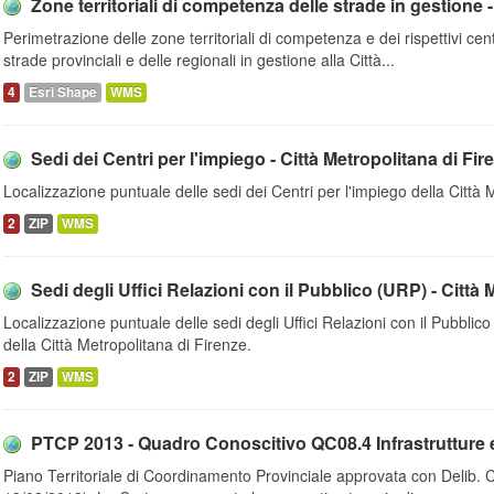
Zone territoriali di competenza delle strade in gestione - 
Perimetrazione delle zone territoriali di competenza e dei rispettivi cen
strade provinciali e delle regionali in gestione alla Città...
4
Esri Shape
WMS
Sedi dei Centri per l'impiego - Città Metropolitana di Fir
Localizzazione puntuale delle sedi dei Centri per l'impiego della Città 
2
ZIP
WMS
Sedi degli Uffici Relazioni con il Pubblico (URP) - Città M
Localizzazione puntuale delle sedi degli Uffici Relazioni con il Pubblico
della Città Metropolitana di Firenze.
2
ZIP
WMS
PTCP 2013 - Quadro Conoscitivo QC08.4 Infrastrutture e i
Piano Territoriale di Coordinamento Provinciale approvata con Delib. 