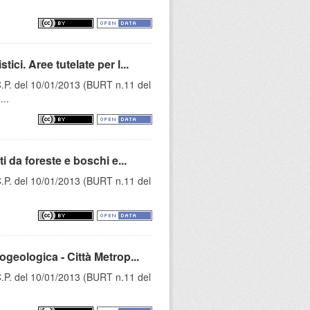
i. Aree tutelate per l...
C.P. del 10/01/2013 (BURT n.11 del
...
 da foreste e boschi e...
C.P. del 10/01/2013 (BURT n.11 del
eologica - Città Metrop...
C.P. del 10/01/2013 (BURT n.11 del