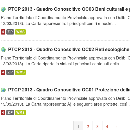
PTCP 2013 - Quadro Conoscitivo QC03 Beni culturali e pa
Piano Territoriale di Coordinamento Provinciale approvata con Delib. 
13/03/2013). La Carta rappresenta: i principali centri e nuclei...
4
ZIP
WMS
PTCP 2013 - Quadro Conoscitivo QC02 Reti ecologiche - C
Piano Territoriale di Coordinamento Provinciale approvata con Delib. 
13/03/2013). La Carta riporta in sintesi i principali contenuti della...
4
ZIP
WMS
PTCP 2013 - Quadro Conoscitivo QC01 Protezione della n
Piano Territoriale di Coordinamento Provinciale approvata con Delib. 
13/03/2013). La Carta rappresenta: A) le seguenti aree protette, così..
4
ZIP
WMS
1
2
3
4
»