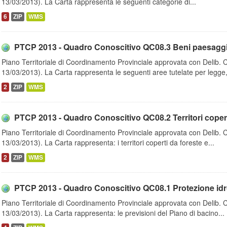
13/03/2013). La Carta rappresenta le seguenti categorie di...
6
ZIP
WMS
PTCP 2013 - Quadro Conoscitivo QC08.3 Beni paesaggistic
Piano Territoriale di Coordinamento Provinciale approvata con Delib. 
13/03/2013). La Carta rappresenta le seguenti aree tutelate per legge,
2
ZIP
WMS
PTCP 2013 - Quadro Conoscitivo QC08.2 Territori coperti
Piano Territoriale di Coordinamento Provinciale approvata con Delib. 
13/03/2013). La Carta rappresenta: i territori coperti da foreste e...
2
ZIP
WMS
PTCP 2013 - Quadro Conoscitivo QC08.1 Protezione idrog
Piano Territoriale di Coordinamento Provinciale approvata con Delib. 
13/03/2013). La Carta rappresenta: le previsioni del Piano di bacino...