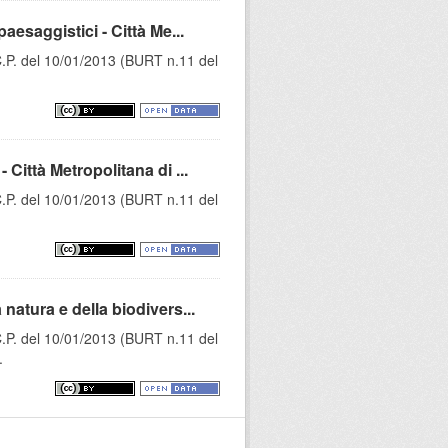
esaggistici - Città Me...
C.P. del 10/01/2013 (BURT n.11 del
ittà Metropolitana di ...
C.P. del 10/01/2013 (BURT n.11 del
atura e della biodivers...
C.P. del 10/01/2013 (BURT n.11 del
.