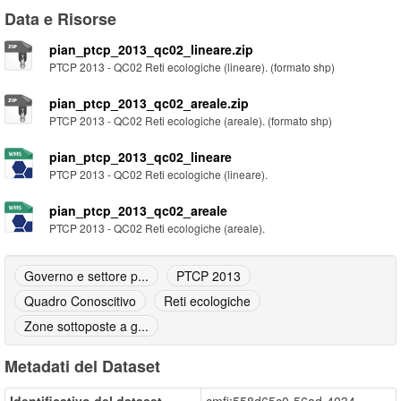
Data e Risorse
pian_ptcp_2013_qc02_lineare.zip
PTCP 2013 - QC02 Reti ecologiche (lineare). (formato shp)
pian_ptcp_2013_qc02_areale.zip
PTCP 2013 - QC02 Reti ecologiche (areale). (formato shp)
pian_ptcp_2013_qc02_lineare
PTCP 2013 - QC02 Reti ecologiche (lineare).
pian_ptcp_2013_qc02_areale
PTCP 2013 - QC02 Reti ecologiche (areale).
Governo e settore p...
PTCP 2013
Quadro Conoscitivo
Reti ecologiche
Zone sottoposte a g...
Metadati del Dataset