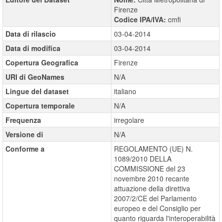
Firenze
Codice IPA/IVA:
cmfi
Data di rilascio
03-04-2014
Data di modifica
03-04-2014
Copertura Geografica
Firenze
URI di GeoNames
N/A
Lingue del dataset
italiano
Copertura temporale
N/A
Frequenza
irregolare
Versione di
N/A
Conforme a
REGOLAMENTO (UE) N.
1089/2010 DELLA
COMMISSIONE del 23
novembre 2010 recante
attuazione della direttiva
2007/2/CE del Parlamento
europeo e del Consiglio per
quanto riguarda l'interoperabilità