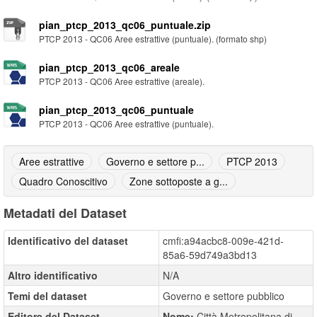
pian_ptcp_2013_qc06_puntuale.zip
PTCP 2013 - QC06 Aree estrattive (puntuale). (formato shp)
pian_ptcp_2013_qc06_areale
PTCP 2013 - QC06 Aree estrattive (areale).
pian_ptcp_2013_qc06_puntuale
PTCP 2013 - QC06 Aree estrattive (puntuale).
Aree estrattive
Governo e settore p...
PTCP 2013
Quadro Conoscitivo
Zone sottoposte a g...
Metadati del Dataset
Identificativo del dataset
cmfi:a94acbc8-009e-421d-
85a6-59d749a3bd13
Altro identificativo
N/A
Temi del dataset
Governo e settore pubblico
Editore del Dataset
Nome:
Città Metropolitana di