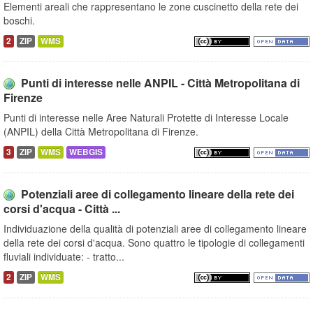
Elementi areali che rappresentano le zone cuscinetto della rete dei
boschi.
2
ZIP
WMS
Punti di interesse nelle ANPIL - Città Metropolitana di
Firenze
Punti di interesse nelle Aree Naturali Protette di Interesse Locale
(ANPIL) della Città Metropolitana di Firenze.
3
ZIP
WMS
WEBGIS
Potenziali aree di collegamento lineare della rete dei
corsi d'acqua - Città ...
Individuazione della qualità di potenziali aree di collegamento lineare
della rete dei corsi d'acqua. Sono quattro le tipologie di collegamenti
fluviali individuate: - tratto...
2
ZIP
WMS