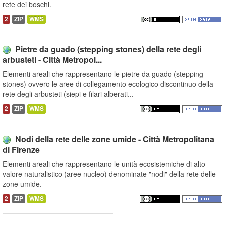
rete dei boschi.
2
ZIP
WMS
Pietre da guado (stepping stones) della rete degli
arbusteti - Città Metropol...
Elementi areali che rappresentano le pietre da guado (stepping
stones) ovvero le aree di collegamento ecologico discontinuo della
rete degli arbusteti (siepi e filari alberati...
2
ZIP
WMS
Nodi della rete delle zone umide - Città Metropolitana
di Firenze
Elementi areali che rappresentano le unità ecosistemiche di alto
valore naturalistico (aree nucleo) denominate "nodi" della rete delle
zone umide.
2
ZIP
WMS