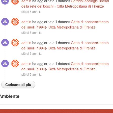
admin
ha aggiornato il dataset
Corridoi ecologici lineari
della rete dei boschi - Città Metropolitana di Firenze
più di 5 anni fa
admin
ha aggiornato il dataset
Carta di riconoscimento
dei suoli (1994)- Città Metropolitana di Firenze
più di 5 anni fa
admin
ha aggiornato il dataset
Carta di riconoscimento
dei suoli (1994)- Città Metropolitana di Firenze
più di 5 anni fa
admin
ha aggiornato il dataset
Carta di riconoscimento
dei suoli (1994)- Città Metropolitana di Firenze
più di 5 anni fa
Caricane di più
Ambiente