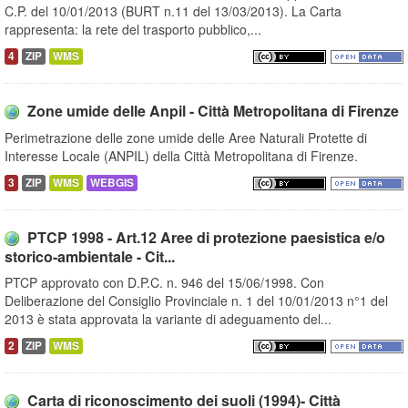
C.P. del 10/01/2013 (BURT n.11 del 13/03/2013). La Carta
rappresenta: la rete del trasporto pubblico,...
4
ZIP
WMS
Zone umide delle Anpil - Città Metropolitana di Firenze
Perimetrazione delle zone umide delle Aree Naturali Protette di
Interesse Locale (ANPIL) della Città Metropolitana di Firenze.
3
ZIP
WMS
WEBGIS
PTCP 1998 - Art.12 Aree di protezione paesistica e/o
storico-ambientale - Cit...
PTCP approvato con D.P.C. n. 946 del 15/06/1998. Con
Deliberazione del Consiglio Provinciale n. 1 del 10/01/2013 n°1 del
2013 è stata approvata la variante di adeguamento del...
2
ZIP
WMS
Carta di riconoscimento dei suoli (1994)- Città