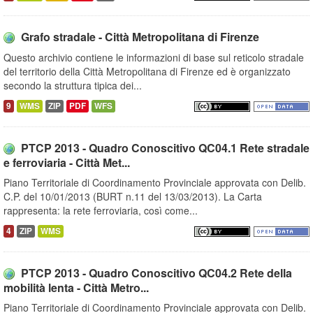
Grafo stradale - Città Metropolitana di Firenze
Questo archivio contiene le informazioni di base sul reticolo stradale
del territorio della Città Metropolitana di Firenze ed è organizzato
secondo la struttura tipica dei...
9
WMS
ZIP
PDF
WFS
PTCP 2013 - Quadro Conoscitivo QC04.1 Rete stradale
e ferroviaria - Città Met...
Piano Territoriale di Coordinamento Provinciale approvata con Delib.
C.P. del 10/01/2013 (BURT n.11 del 13/03/2013). La Carta
rappresenta: la rete ferroviaria, così come...
4
ZIP
WMS
PTCP 2013 - Quadro Conoscitivo QC04.2 Rete della
mobilità lenta - Città Metro...
Piano Territoriale di Coordinamento Provinciale approvata con Delib.