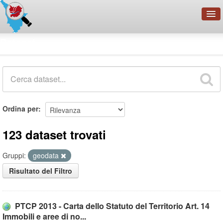
OpenDataNetwork - CMFI
Dataset
Cerca
Organizzazioni
Categorie
Informazioni
Ordina per
123 dataset trovati
Gruppi:
geodata
Risultato del Filtro
PTCP 2013 - Carta dello Statuto del Territorio Art. 14
Immobili e aree di no...