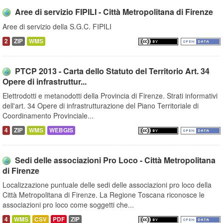
Aree di servizio FIPILI - Città Metropolitana di Firenze
Aree di servizio della S.G.C. FIPILI
2
ZIP
WMS
PTCP 2013 - Carta dello Statuto del Territorio Art. 34
Opere di infrastruttur...
Elettrodotti e metanodotti della Provincia di Firenze. Strati informativi
dell'art. 34 Opere di infrastrutturazione del Piano Territoriale di
Coordinamento Provinciale...
4
ZIP
WMS
WEBGIS
Sedi delle associazioni Pro Loco - Città Metropolitana
di Firenze
Localizzazione puntuale delle sedi delle associazioni pro loco della
Città Metropolitana di Firenze. La Regione Toscana riconosce le
associazioni pro loco come soggetti che...
4
WMS
CSV
PDF
ZIP