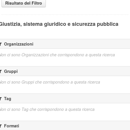
Risultato del Filtro
Giustizia, sistema giuridico e sicurezza pubblica
Organizzazioni
Non ci sono Organizzazioni che corrispondono a questa ricerca
Gruppi
Non ci sono Gruppi che corrispondono a questa ricerca
Tag
Non ci sono Tag che corrispondono a questa ricerca
Formati