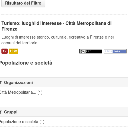
Risultato del Filtro
Turismo: luoghi di interesse - Città Metropolitana di
Firenze
Luoghi di interesse storico, culturale, ricreativo a Firenze e nei
comuni del territorio.
12
CSV
Popolazione e società
Organizzazioni
Città Metropolitana... (1)
Gruppi
Popolazione e società (1)