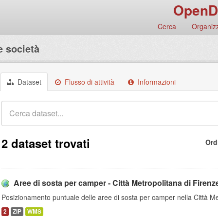
OpenD
Cerca
Organizz
e società
Dataset
Flusso di attività
Informazioni
2 dataset trovati
Ord
Aree di sosta per camper - Città Metropolitana di Firenz
Posizionamento puntuale delle aree di sosta per camper nella Città Me
2
ZIP
WMS