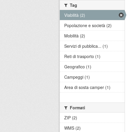
Tag
Viabilità (2)
Popolazione e società (2)
Mobilità (2)
Servizi di pubblica... (1)
Reti di trasporto (1)
Geografico (1)
Campeggi (1)
Area di sosta camper (1)
Formati
ZIP (2)
WMS (2)