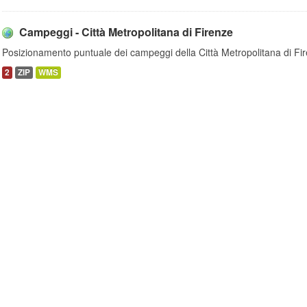
Campeggi - Città Metropolitana di Firenze
Posizionamento puntuale dei campeggi della Città Metropolitana di Fi
2
ZIP
WMS