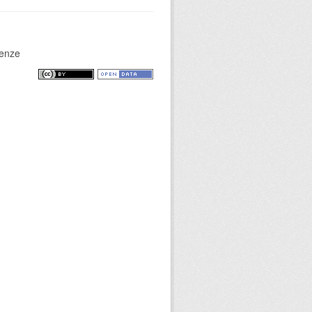
renze