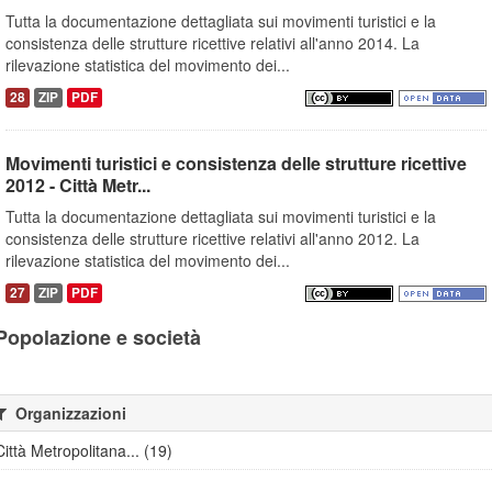
Tutta la documentazione dettagliata sui movimenti turistici e la
consistenza delle strutture ricettive relativi all'anno 2014. La
rilevazione statistica del movimento dei...
28
ZIP
PDF
Movimenti turistici e consistenza delle strutture ricettive
2012 - Città Metr...
Tutta la documentazione dettagliata sui movimenti turistici e la
consistenza delle strutture ricettive relativi all'anno 2012. La
rilevazione statistica del movimento dei...
27
ZIP
PDF
Popolazione e società
Organizzazioni
Città Metropolitana... (19)