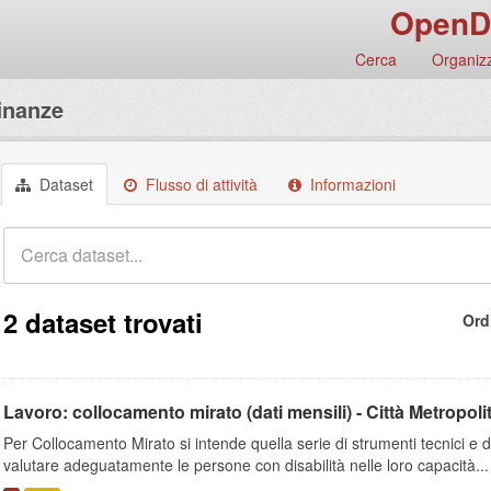
OpenD
Cerca
Organizz
inanze
Dataset
Flusso di attività
Informazioni
2 dataset trovati
Ord
Lavoro: collocamento mirato (dati mensili) - Città Metropoli
Per Collocamento Mirato si intende quella serie di strumenti tecnici e
valutare adeguatamente le persone con disabilità nelle loro capacità...