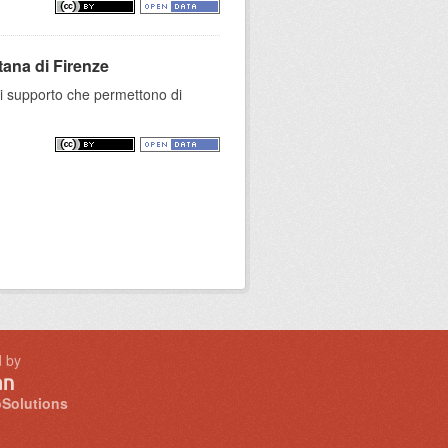
tana di Firenze
 di supporto che permettono di
 by
Solutions