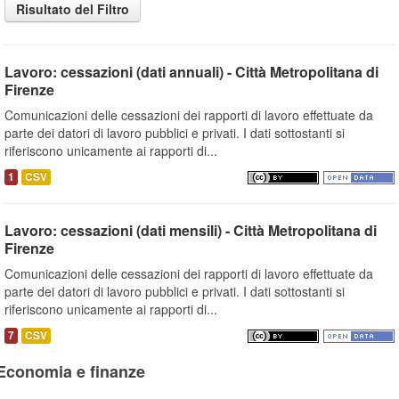
Risultato del Filtro
Lavoro: cessazioni (dati annuali) - Città Metropolitana di
Firenze
Comunicazioni delle cessazioni dei rapporti di lavoro effettuate da
parte dei datori di lavoro pubblici e privati. I dati sottostanti si
riferiscono unicamente ai rapporti di...
1
CSV
Lavoro: cessazioni (dati mensili) - Città Metropolitana di
Firenze
Comunicazioni delle cessazioni dei rapporti di lavoro effettuate da
parte dei datori di lavoro pubblici e privati. I dati sottostanti si
riferiscono unicamente ai rapporti di...
7
CSV
Economia e finanze