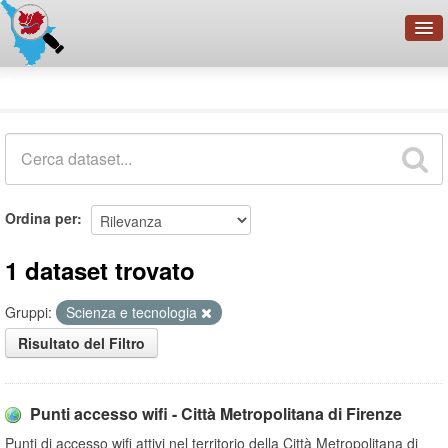
OpenDataNetwork - CMFI
Dataset
Cerca
Organizzazioni
Categorie
Informazioni
Ordina per
1 dataset trovato
Gruppi:
Scienza e tecnologia
Risultato del Filtro
Punti accesso wifi - Città Metropolitana di Firenze
Punti di accesso wifi attivi nel territorio della Città Metropolitana di