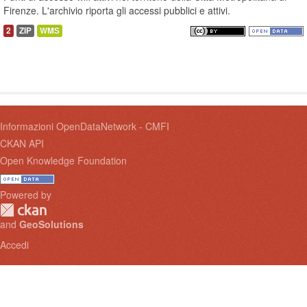
Firenze. L'archivio riporta gli accessi pubblici e attivi.
2
ZIP
WMS
Informazioni OpenDataNetwork - CMFI
CKAN API
Open Knowledge Foundation
Powered by
and
GeoSolutions
Accedi