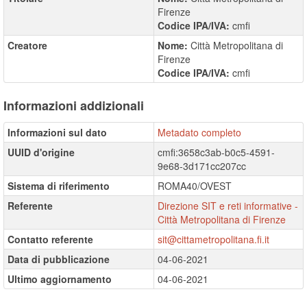
Firenze
Codice IPA/IVA:
cmfi
Creatore
Nome:
Città Metropolitana di
Firenze
Codice IPA/IVA:
cmfi
Informazioni addizionali
Informazioni sul dato
Metadato completo
UUID d'origine
cmfi:3658c3ab-b0c5-4591-
9e68-3d171cc207cc
Sistema di riferimento
ROMA40/OVEST
Referente
Direzione SIT e reti informative -
Città Metropolitana di Firenze
Contatto referente
sit@cittametropolitana.fi.it
Data di pubblicazione
04-06-2021
Ultimo aggiornamento
04-06-2021