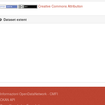
Creative Commons Attribution
Dataset extent
Informazioni OpenDataNetwork - CMFI
CKAN API