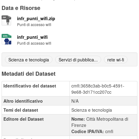
Data e Risorse
infr_punti_wifi.zip
Punti di accesso wifi
infr_punti_wifi
Punti di accesso wifi
Scienza e tecnologia
Servizi di pubblica...
rete wi-fi
Metadati del Dataset
Identificativo del dataset
cmfi:3658c3ab-b0c5-4591-
9e68-3d171cc207cc
Altro identificativo
N/A
Temi del dataset
Scienza e tecnologia
Editore del Dataset
Nome:
Città Metropolitana di
Firenze
Codice IPA/IVA:
cmfi