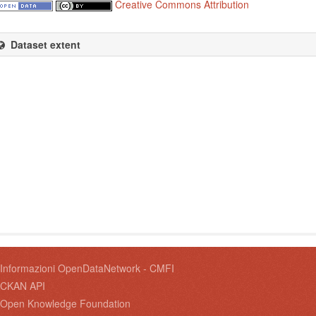
Creative Commons Attribution
Dataset extent
Informazioni OpenDataNetwork - CMFI
CKAN API
Open Knowledge Foundation