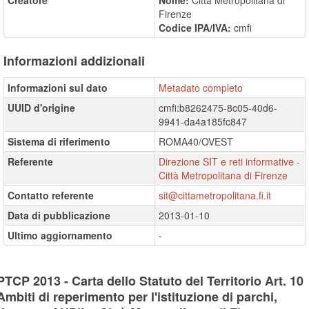
Creatore
Nome:
Città Metropolitana di
Firenze
Codice IPA/IVA:
cmfi
Informazioni addizionali
Informazioni sul dato
Metadato completo
UUID d'origine
cmfi:b8262475-8c05-40d6-
9941-da4a185fc847
Sistema di riferimento
ROMA40/OVEST
Referente
Direzione SIT e reti informative -
Città Metropolitana di Firenze
Contatto referente
sit@cittametropolitana.fi.it
Data di pubblicazione
2013-01-10
Ultimo aggiornamento
-
PTCP 2013 - Carta dello Statuto del Territorio Art. 10
Ambiti di reperimento per l'istituzione di parchi,