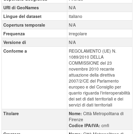
URI di GeoNames
N/A
Lingue del dataset
italiano
Copertura temporale
N/A
Frequenza
irregolare
Versione di
N/A
Conforme a
REGOLAMENTO (UE) N.
1089/2010 DELLA
COMMISSIONE del 23
novembre 2010 recante
attuazione della direttiva
2007/2/CE del Parlamento
europeo e del Consiglio per
quanto riguarda l'interoperabilità
dei set di dati territoriali e dei
servizi di dati territoriali
Titolare
Nome:
Città Metropolitana di
Firenze
Codice IPA/IVA:
cmfi