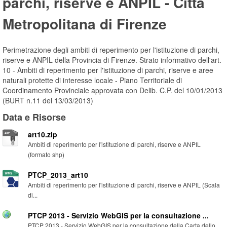
parchi, riserve e ANPIL - Città
Metropolitana di Firenze
Perimetrazione degli ambiti di reperimento per l'istituzione di parchi,
riserve e ANPIL della Provincia di Firenze. Strato informativo dell'art.
10 - Ambiti di reperimento per l'istituzione di parchi, riserve e aree
naturali protette di interesse locale - Piano Territoriale di
Coordinamento Provinciale approvata con Delib. C.P. del 10/01/2013
(BURT n.11 del 13/03/2013)
Data e Risorse
art10.zip
Ambiti di reperimento per l'istituzione di parchi, riserve e ANPIL
(formato shp)
PTCP_2013_art10
Ambiti di reperimento per l'istituzione di parchi, riserve e ANPIL (Scala
di...
PTCP 2013 - Servizio WebGIS per la consultazione ...
PTCP 2013 - Servizio WebGIS per la consultazione della Carta dello