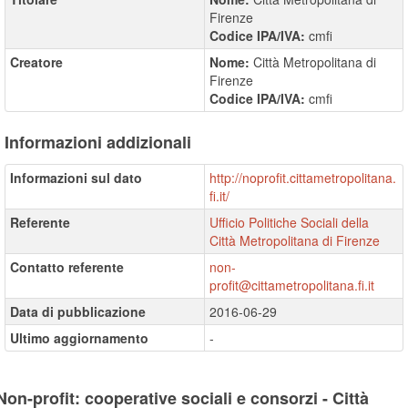
Firenze
Codice IPA/IVA:
cmfi
Creatore
Nome:
Città Metropolitana di
Firenze
Codice IPA/IVA:
cmfi
Informazioni addizionali
Informazioni sul dato
http://noprofit.cittametropolitana.
fi.it/
Referente
Ufficio Politiche Sociali della
Città Metropolitana di Firenze
Contatto referente
non-
profit@cittametropolitana.fi.it
Data di pubblicazione
2016-06-29
Ultimo aggiornamento
-
Non-profit: cooperative sociali e consorzi - Città