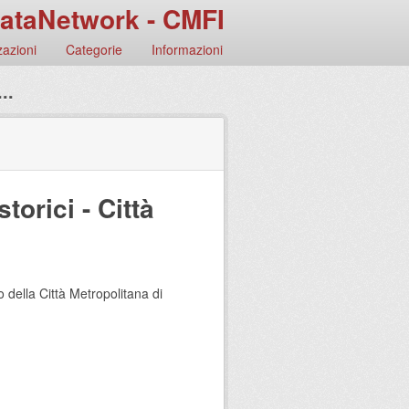
ataNetwork - CMFI
azioni
Categorie
Informazioni
..
torici - Città
io della Città Metropolitana di