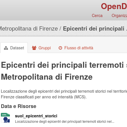
OpenD
Cerca
Organizz
Metropolitana di Firenze
Epicentri dei principali .
Dataset
Gruppi
Flusso di attività
Epicentri dei principali terremoti s
Metropolitana di Firenze
Localizzazione degli epicentri dei principali terremoti storici nel territor
Firenze classificati per anno ed intensità (MCS).
Data e Risorse
suol_epicentri_storici
Localizzazione degli epicentri dei principali terremoti storici nel...