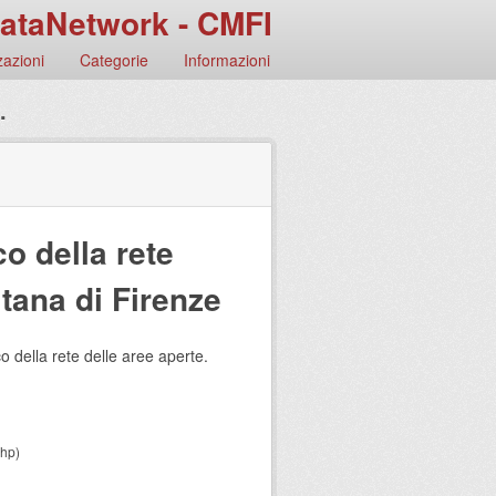
ataNetwork - CMFI
azioni
Categorie
Informazioni
.
co della rete
itana di Firenze
o della rete delle aree aperte.
shp)