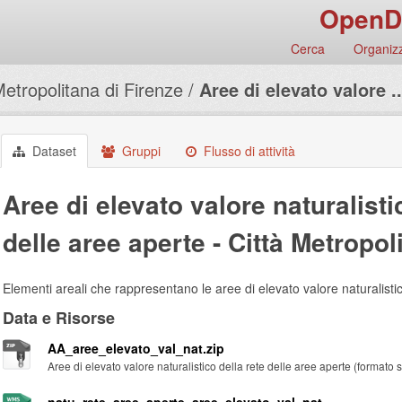
OpenD
Cerca
Organizz
Metropolitana di Firenze
Aree di elevato valore ..
Dataset
Gruppi
Flusso di attività
Aree di elevato valore naturalisti
delle aree aperte - Città Metropol
Elementi areali che rappresentano le aree di elevato valore naturalistic
Data e Risorse
AA_aree_elevato_val_nat.zip
Aree di elevato valore naturalistico della rete delle aree aperte (formato 