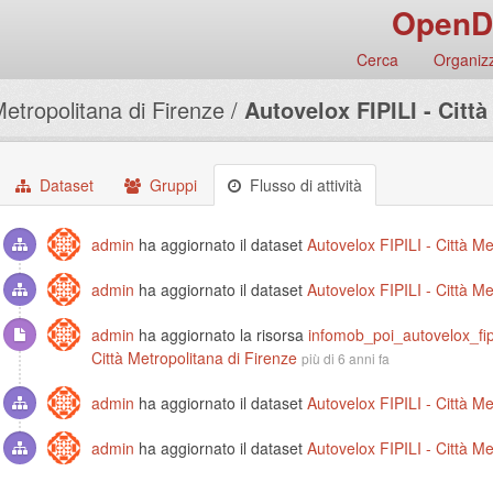
OpenD
Cerca
Organizz
Metropolitana di Firenze
Autovelox FIPILI - Città 
Dataset
Gruppi
Flusso di attività
admin
ha aggiornato il dataset
Autovelox FIPILI - Città Me
admin
ha aggiornato il dataset
Autovelox FIPILI - Città Me
admin
ha aggiornato la risorsa
infomob_poi_autovelox_fipi
Città Metropolitana di Firenze
più di 6 anni fa
admin
ha aggiornato il dataset
Autovelox FIPILI - Città Me
admin
ha aggiornato il dataset
Autovelox FIPILI - Città Me