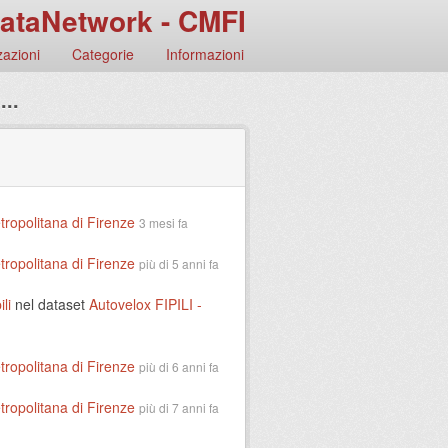
ataNetwork - CMFI
azioni
Categorie
Informazioni
...
tropolitana di Firenze
3 mesi fa
tropolitana di Firenze
più di 5 anni fa
li
nel dataset
Autovelox FIPILI -
tropolitana di Firenze
più di 6 anni fa
tropolitana di Firenze
più di 7 anni fa