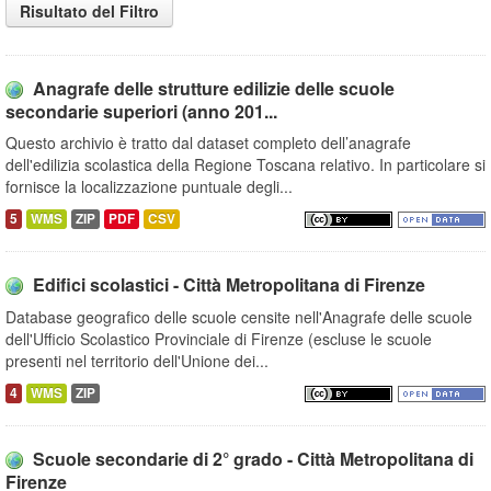
Risultato del Filtro
Anagrafe delle strutture edilizie delle scuole
secondarie superiori (anno 201...
Questo archivio è tratto dal dataset completo dell’anagrafe
dell'edilizia scolastica della Regione Toscana relativo. In particolare si
fornisce la localizzazione puntuale degli...
5
WMS
ZIP
PDF
CSV
Edifici scolastici - Città Metropolitana di Firenze
Database geografico delle scuole censite nell'Anagrafe delle scuole
dell'Ufficio Scolastico Provinciale di Firenze (escluse le scuole
presenti nel territorio dell'Unione dei...
4
WMS
ZIP
Scuole secondarie di 2° grado - Città Metropolitana di
Firenze