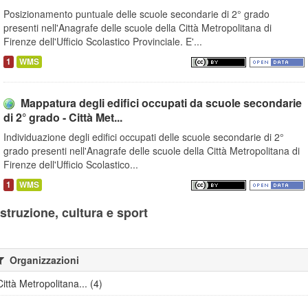
Posizionamento puntuale delle scuole secondarie di 2° grado
presenti nell'Anagrafe delle scuole della Città Metropolitana di
Firenze dell'Ufficio Scolastico Provinciale. E'...
1
WMS
Mappatura degli edifici occupati da scuole secondarie
di 2° grado - Città Met...
Individuazione degli edifici occupati delle scuole secondarie di 2°
grado presenti nell'Anagrafe delle scuole della Città Metropolitana di
Firenze dell'Ufficio Scolastico...
1
WMS
Istruzione, cultura e sport
Organizzazioni
Città Metropolitana... (4)