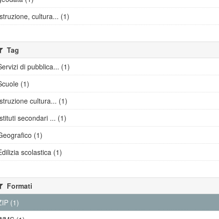
Istruzione, cultura... (1)
Tag
Servizi di pubblica... (1)
Scuole (1)
Istruzione cultura... (1)
Istituti secondari ... (1)
Geografico (1)
Edilizia scolastica (1)
Formati
ZIP (1)