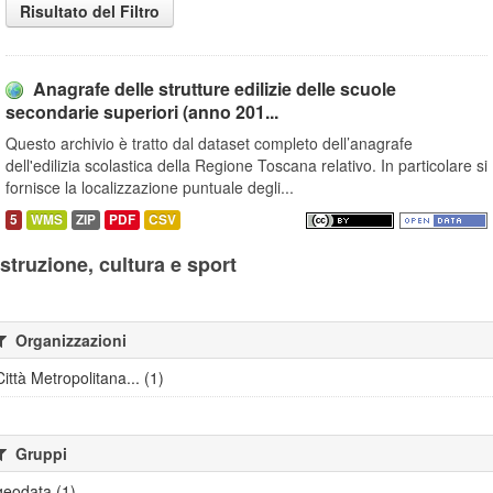
Risultato del Filtro
Anagrafe delle strutture edilizie delle scuole
secondarie superiori (anno 201...
Questo archivio è tratto dal dataset completo dell’anagrafe
dell'edilizia scolastica della Regione Toscana relativo. In particolare si
fornisce la localizzazione puntuale degli...
5
WMS
ZIP
PDF
CSV
Istruzione, cultura e sport
Organizzazioni
Città Metropolitana... (1)
Gruppi
geodata (1)