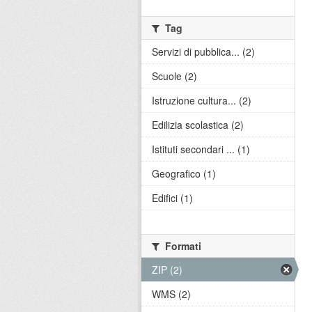
Tag
Servizi di pubblica... (2)
Scuole (2)
Istruzione cultura... (2)
Edilizia scolastica (2)
Istituti secondari ... (1)
Geografico (1)
Edifici (1)
Formati
ZIP (2)
WMS (2)