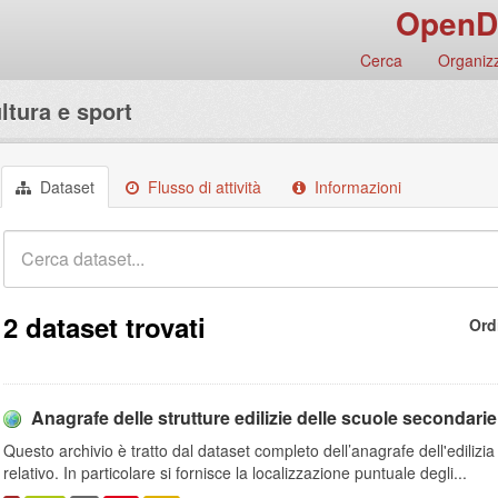
OpenD
Cerca
Organizz
ultura e sport
Dataset
Flusso di attività
Informazioni
2 dataset trovati
Ord
Anagrafe delle strutture edilizie delle scuole secondarie
Questo archivio è tratto dal dataset completo dell’anagrafe dell'ediliz
relativo. In particolare si fornisce la localizzazione puntuale degli...