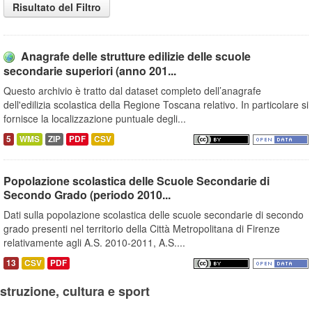
Risultato del Filtro
Anagrafe delle strutture edilizie delle scuole
secondarie superiori (anno 201...
Questo archivio è tratto dal dataset completo dell’anagrafe
dell'edilizia scolastica della Regione Toscana relativo. In particolare si
fornisce la localizzazione puntuale degli...
5
WMS
ZIP
PDF
CSV
Popolazione scolastica delle Scuole Secondarie di
Secondo Grado (periodo 2010...
Dati sulla popolazione scolastica delle scuole secondarie di secondo
grado presenti nel territorio della Città Metropolitana di Firenze
relativamente agli A.S. 2010-2011, A.S....
13
CSV
PDF
Istruzione, cultura e sport