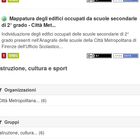
Mappatura degli edifici occupati da scuole secondarie
di 2° grado - Città Met...
Individuazione degli edifici occupati delle scuole secondarie di 2°
grado presenti nell'Anagrafe delle scuole della Città Metropolitana di
Firenze dell'Ufficio Scolastico...
1
WMS
Istruzione, cultura e sport
Organizzazioni
Città Metropolitana... (6)
Gruppi
Istruzione, cultura... (6)