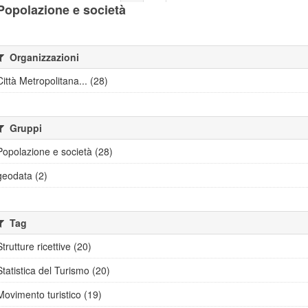
Popolazione e società
Organizzazioni
Città Metropolitana... (28)
Gruppi
Popolazione e società (28)
geodata (2)
Tag
Strutture ricettive (20)
Statistica del Turismo (20)
Movimento turistico (19)