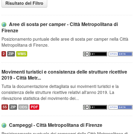
Risultato del Filtro
Aree di sosta per camper - Città Metropolitana di
Firenze
Posizionamento puntuale delle aree di sosta per camper nella Città
Metropolitana di Firenze.
2
ZIP
WMS
Movimenti turistici e consistenza delle strutture ricettive
2019 - Città Metr...
Tutta la documentazione dettagliata sui movimenti turistici e la
consistenza delle strutture ricettive relativi all'anno 2019. La
rilevazione statistica del movimento dei...
55
ZIP
ODS
PDF
Campeggi - Città Metropolitana di Firenze
Posizionamento puntuale dei campeggi della Città Metropolitana di