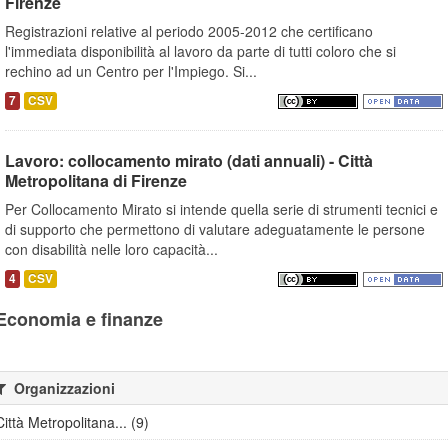
Firenze
Registrazioni relative al periodo 2005-2012 che certificano
l'immediata disponibilità al lavoro da parte di tutti coloro che si
rechino ad un Centro per l'Impiego. Si...
7
CSV
Lavoro: collocamento mirato (dati annuali) - Città
Metropolitana di Firenze
Per Collocamento Mirato si intende quella serie di strumenti tecnici e
di supporto che permettono di valutare adeguatamente le persone
con disabilità nelle loro capacità...
4
CSV
Economia e finanze
Organizzazioni
Città Metropolitana... (9)