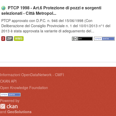
PTCP 1998 - Art.6 Protezione di pozzi e sorgenti
selezionati - Città Metropol...
PTCP approvato con D.P.C. n. 946 del 15/06/1998 (Con
Deliberazione del Consiglio Provinciale n. 1 del 10/01/2013 n°1 del
2013 è stata approvata la variante di adeguamento del...
2
ZIP
WMS
Informazioni OpenDataNetwork - CMFI
CKAN API
Open Knowledge Foundation
Powered by
and
GeoSolutions