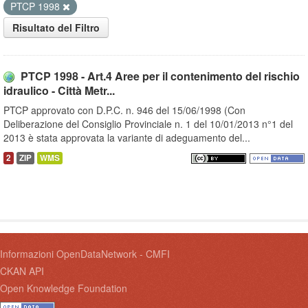
PTCP 1998
Risultato del Filtro
PTCP 1998 - Art.4 Aree per il contenimento del rischio
idraulico - Città Metr...
PTCP approvato con D.P.C. n. 946 del 15/06/1998 (Con
Deliberazione del Consiglio Provinciale n. 1 del 10/01/2013 n°1 del
2013 è stata approvata la variante di adeguamento del...
2
ZIP
WMS
Informazioni OpenDataNetwork - CMFI
CKAN API
Open Knowledge Foundation