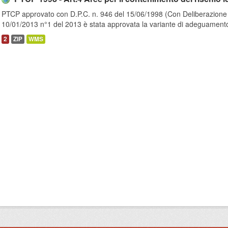
PTCP approvato con D.P.C. n. 946 del 15/06/1998 (Con Deliberazione d
10/01/2013 n°1 del 2013 è stata approvata la variante di adeguamento
2
ZIP
WMS