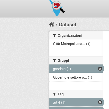
Dataset
Organizzazioni
Città Metropolitana... (1)
Gruppi
geodata (1)
Governo e settore p... (1)
Tag
art 4 (1)