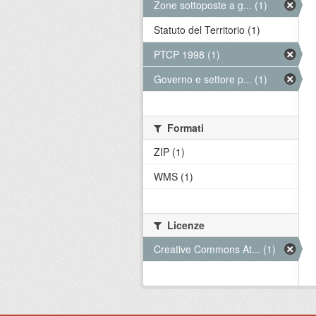
Zone sottoposte a g... (1)
Statuto del Territorio (1)
PTCP 1998 (1)
Governo e settore p... (1)
Formati
ZIP (1)
WMS (1)
Licenze
Creative Commons At... (1)