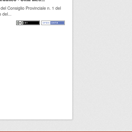
el Consiglio Provinciale n. 1 del
 del...