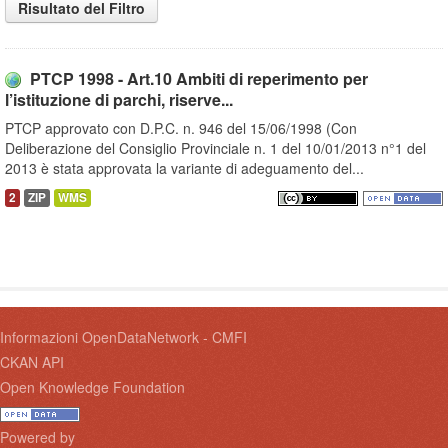
Risultato del Filtro
PTCP 1998 - Art.10 Ambiti di reperimento per
l’istituzione di parchi, riserve...
PTCP approvato con D.P.C. n. 946 del 15/06/1998 (Con
Deliberazione del Consiglio Provinciale n. 1 del 10/01/2013 n°1 del
2013 è stata approvata la variante di adeguamento del...
2
ZIP
WMS
Informazioni OpenDataNetwork - CMFI
CKAN API
Open Knowledge Foundation
Powered by