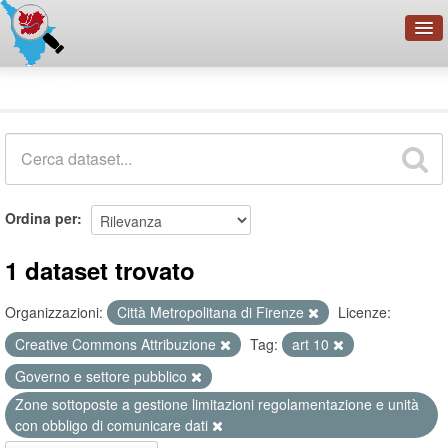
OpenDataNetwork - CMFI
Dataset
Cerca
Organizzazioni
Categorie
Informazioni
Ordina per
1 dataset trovato
Organizzazioni:
Città Metropolitana di Firenze
Licenze:
Creative Commons Attribuzione
Tag:
art 10
Governo e settore pubblico
Zone sottoposte a gestione limitazioni regolamentazione e unità
con obbligo di comunicare dati