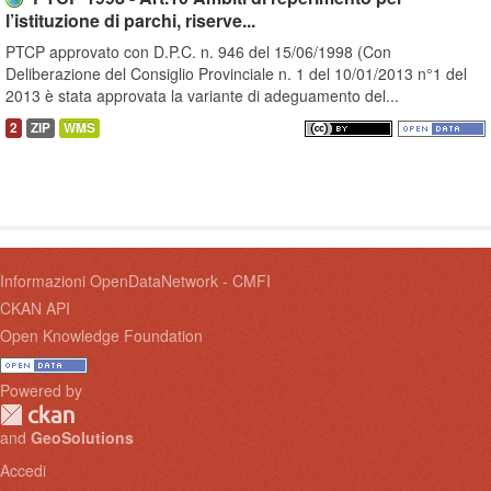
l’istituzione di parchi, riserve...
PTCP approvato con D.P.C. n. 946 del 15/06/1998 (Con
Deliberazione del Consiglio Provinciale n. 1 del 10/01/2013 n°1 del
2013 è stata approvata la variante di adeguamento del...
2
ZIP
WMS
Informazioni OpenDataNetwork - CMFI
CKAN API
Open Knowledge Foundation
Powered by
and
GeoSolutions
Accedi