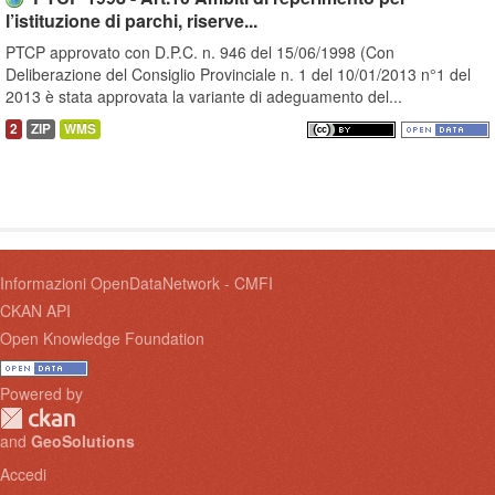
l’istituzione di parchi, riserve...
PTCP approvato con D.P.C. n. 946 del 15/06/1998 (Con
Deliberazione del Consiglio Provinciale n. 1 del 10/01/2013 n°1 del
2013 è stata approvata la variante di adeguamento del...
2
ZIP
WMS
Informazioni OpenDataNetwork - CMFI
CKAN API
Open Knowledge Foundation
Powered by
and
GeoSolutions
Accedi