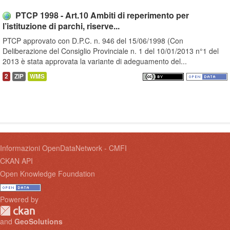
PTCP 1998 - Art.10 Ambiti di reperimento per
l’istituzione di parchi, riserve...
PTCP approvato con D.P.C. n. 946 del 15/06/1998 (Con
Deliberazione del Consiglio Provinciale n. 1 del 10/01/2013 n°1 del
2013 è stata approvata la variante di adeguamento del...
2
ZIP
WMS
Informazioni OpenDataNetwork - CMFI
CKAN API
Open Knowledge Foundation
Powered by
and
GeoSolutions