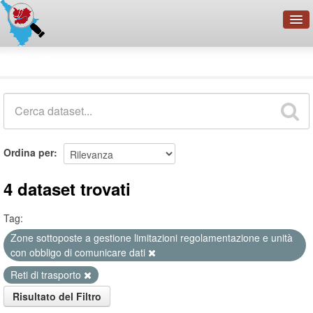
OpenDataNetwork - CMFI
Dataset
Cerca
Organizzazioni
Categorie
Informazioni
Ordina per
4 dataset trovati
Tag:
Zone sottoposte a gestione limitazioni regolamentazione e unità
con obbligo di comunicare dati
Reti di trasporto
Risultato del Filtro