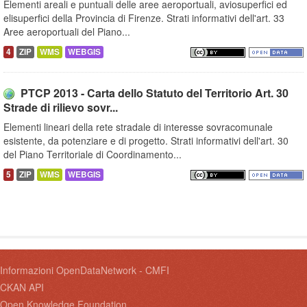
Elementi areali e puntuali delle aree aeroportuali, aviosuperfici ed
elisuperfici della Provincia di Firenze. Strati informativi dell'art. 33
Aree aeroportuali del Piano...
4
ZIP
WMS
WEBGIS
PTCP 2013 - Carta dello Statuto del Territorio Art. 30
Strade di rilievo sovr...
Elementi lineari della rete stradale di interesse sovracomunale
esistente, da potenziare e di progetto. Strati informativi dell'art. 30
del Piano Territoriale di Coordinamento...
5
ZIP
WMS
WEBGIS
Informazioni OpenDataNetwork - CMFI
CKAN API
Open Knowledge Foundation