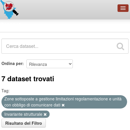
OpenDataNetwork - CMFI
Dataset
Cerca
Organizzazioni
Categorie
Informazioni
Ordina per
7 dataset trovati
Tag:
Zone sottoposte a gestione limitazioni regolamentazione e unità
con obbligo di comunicare dati
Invariante strutturale
Risultato del Filtro