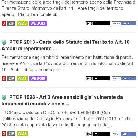
Perimetrazione delle aree fragili del territorio aperto della Provincia di
Firenze Strato informativo dell'art. 11 - Aree fragili del territorio
aperto - Piano Territoriale di...
3
ZIP
WMS
WEBGIS
PTCP 2013 - Carta dello Statuto del Territorio Art. 10
Ambiti di reperimento ...
Perimetrazione degli ambiti di reperimento per l'istituzione di parchi,
riserve e ANPIL della Provincia di Firenze. Strato informativo dell'art.
10 - Ambiti di reperimento per...
3
ZIP
WMS
WEBGIS
PTCP 1998 - Art.3 Aree sensibili gia’ vulnerate da
fenomeni di esondazione e ...
PTCP approvato con D.P.C. n. 946 del 15/06/1998 (Con
Deliberazione del Consiglio Provinciale n. 1 del 10/01/2013 n°1 del
2013 è stata approvata la variante di adeguamento del...
2
ZIP
WMS