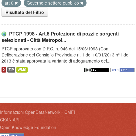
art 6
Governo e settore pubblico
Risultato del Filtro
PTCP 1998 - Art.6 Protezione di pozzi e sorgenti
selezionati - Città Metropol...
PTCP approvato con D.P.C. n. 946 del 15/06/1998 (Con
Deliberazione del Consiglio Provinciale n. 1 del 10/01/2013 n°1 del
2013 è stata approvata la variante di adeguamento del...
2
ZIP
WMS
Informazioni OpenDataNetwork - CMFI
CKAN API
Open Knowledge Foundation