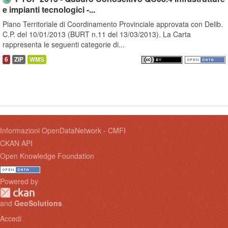
e impianti tecnologici -...
Piano Territoriale di Coordinamento Provinciale approvata con Delib.
C.P. del 10/01/2013 (BURT n.11 del 13/03/2013). La Carta
rappresenta le seguenti categorie di...
6
ZIP
WMS
Informazioni OpenDataNetwork - CMFI
CKAN API
Open Knowledge Foundation
Powered by
and
GeoSolutions
Accedi